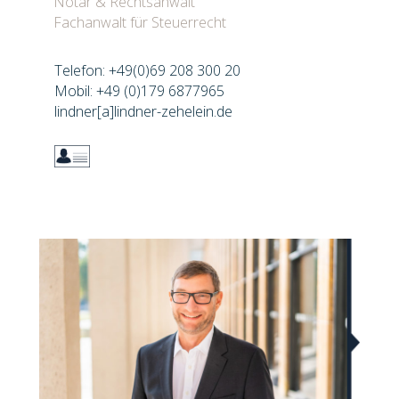
Notar & Rechtsanwalt
Fachanwalt für Steuerrecht
Telefon: +49(0)69 208 300 20
Mobil: +49 (0)179 6877965
lindner[a]lindner-zehelein.de