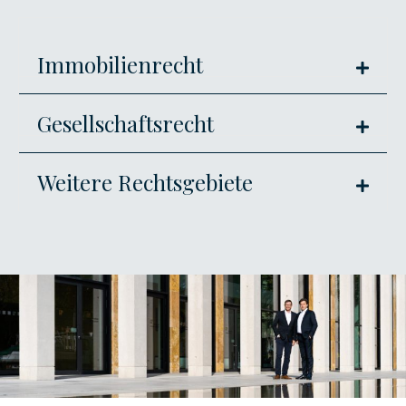
Immobilienrecht
Expa
Gesellschaftsrecht
Expa
Weitere Rechtsgebiete
Expa